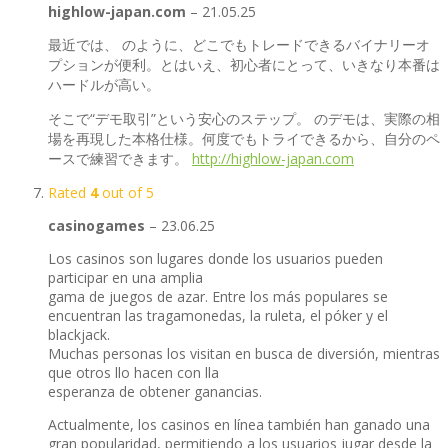
highlow-japan.com
–
21.05.25
最近では、 のように、どこでもトレードできるバイナリーオ
プションが便利。とはいえ、初心者にとって、いきなり本番は
ハードルが高い。
そこで“デモ取引”という安心のステップ。 のデモは、実際の相
場を再現した本格仕様。何度でもトライできるから、自分のペ
ースで練習できます。
http://highlow-japan.com
Rated
4
out of 5
casinogames
–
23.06.25
Los casinos son lugares donde los usuarios pueden
participar en una amplia
gama de juegos de azar. Entre los más populares se
encuentran las tragamonedas, la ruleta, el póker y el
blackjack.
Muchas personas los visitan en busca de diversión, mientras
que otros llo hacen con lla
esperanza de obtener ganancias.
Actualmente, los casinos en línea también han ganado una
gran popularidad, permitiendo a los usuarios jugar desde la