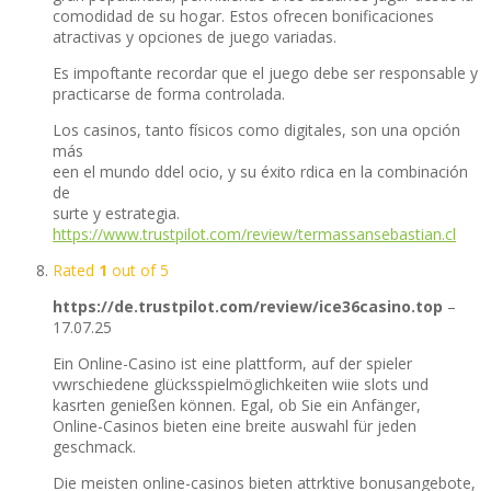
comodidad de su hogar. Estos ofrecen bonificaciones
atractivas y opciones de juego variadas.
Es impoftante recordar que el juego debe ser responsable y
practicarse de forma controlada.
Los casinos, tanto físicos como digitales, son una opción
más
een el mundo ddel ocio, y su éxito rdica en la combinación
de
surte y estrategia.
https://www.trustpilot.com/review/termassansebastian.cl
Rated
1
out of 5
https://de.trustpilot.com/review/ice36casino.top
–
17.07.25
Ein Online-Casino ist eine plattform, auf der spieler
vwrschiedene glücksspielmöglichkeiten wiie slots und
kasrten genießen können. Egal, ob Sie ein Anfänger,
Online-Casinos bieten eine breite auswahl für jeden
geschmack.
Die meisten online-casinos bieten attrktive bonusangebote,