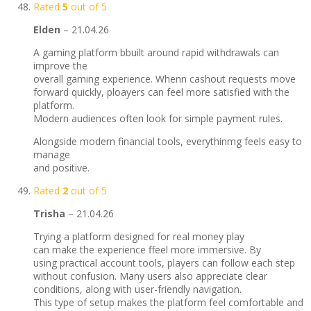
Rated
5
out of 5
Elden
–
21.04.26
A gaming platform bbuilt around rapid withdrawals can
improve the
overall gaming experience. Whenn cashout requests move
forward quickly, ploayers can feel more satisfied with the
platform.
Modern audiences often look for simple payment rules.
Alongside modern financial tools, everythinmg feels easy to
manage
and positive.
Rated
2
out of 5
Trisha
–
21.04.26
Trying a platform designed for real money play
can make the experience ffeel more immersive. By
using practical account tools, players can follow each step
without confusion. Many users also appreciate clear
conditions, along with user-friendly navigation.
This type of setup makes the platform feel comfortable and