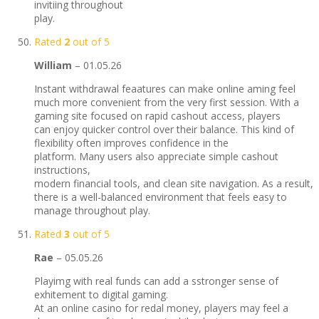
invitiing throughout
play.
Rated
2
out of 5
William
–
01.05.26
Instant withdrawal feaatures can make online aming feel
much more convenient from the very first session. With a
gaming site focused on rapid cashout access, players
can enjoy quicker control over their balance. This kind of
flexibility often improves confidence in the
platform. Many users also appreciate simple cashout
instructions,
modern financial tools, and clean site navigation. As a result,
there is a well-balanced environment that feels easy to
manage throughout play.
Rated
3
out of 5
Rae
–
05.05.26
Playimg with real funds can add a sstronger sense of
exhitement to digital gaming.
At an online casino for redal money, players may feel a