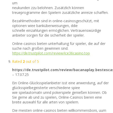
um
neukunden zzu belohnen. Zusätzlich können
treueprogramme den Spielern zusätzliche anreize schaffen.
Bezahlmethoden sind in online-casinosgeschützt, mit
optionen wiee banküberweisungen, ddie
schnelle einzahlungen ermöglichen. Vertrauenswürdige
anbieter sorgen für die sicherheit der spieler.
Online-casinos bieten unterhaltung für spieler, die auf der
suche nach großen gewinnen sind.
https://de.trustpilot.com/review/ice36casino.top
Rated
2
out of 5
https://de.trustpilot.com/review/bacanaplay.bestescas
–
17.07.25
Ein Online-Glücksspielanbieter isst eine anwendung, auf der
glücksspielbegeisterte verschiedene spiee
wie spielautomatn unnd pokerspiele genießen können. Ob
Sie gerne ab und zu spielen, Online-Casinos bieren eine
breite auswahl für alle arten von spielern.
Die meisten online-casinos bieten willkommensboni, uum