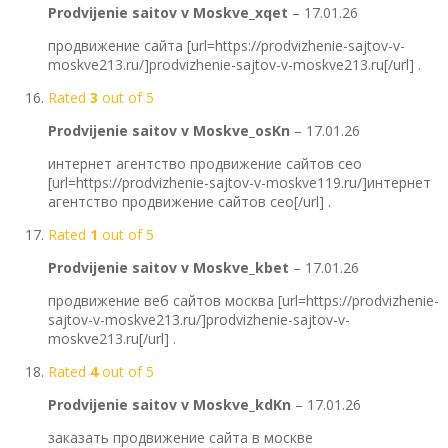
Prodvijenie saitov v Moskve_xqet
–
17.01.26
продвижение сайта [url=https://prodvizhenie-sajtov-v-
moskve213.ru/]prodvizhenie-sajtov-v-moskve213.ru[/url] .
Rated
3
out of 5
Prodvijenie saitov v Moskve_osKn
–
17.01.26
интернет агентство продвижение сайтов сео
[url=https://prodvizhenie-sajtov-v-moskve119.ru/]интернет
агентство продвижение сайтов сео[/url] .
Rated
1
out of 5
Prodvijenie saitov v Moskve_kbet
–
17.01.26
продвижение веб сайтов москва [url=https://prodvizhenie-
sajtov-v-moskve213.ru/]prodvizhenie-sajtov-v-
moskve213.ru[/url] .
Rated
4
out of 5
Prodvijenie saitov v Moskve_kdKn
–
17.01.26
заказать продвижение сайта в москве