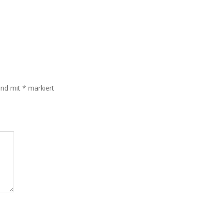
sind mit
*
markiert