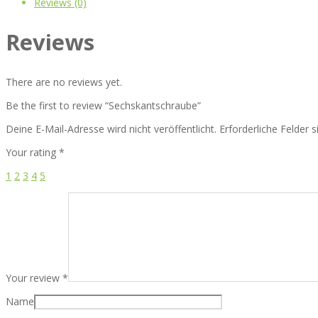
Reviews (0)
Reviews
There are no reviews yet.
Be the first to review “Sechskantschraube”
Deine E-Mail-Adresse wird nicht veröffentlicht.
Erforderliche Felder 
Your rating
*
1
2
3
4
5
Your review
*
Name