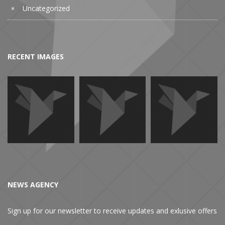
Uncategorized
RECENT IMAGES
NEWS AGENCY
Sign up for our newsletter to receive updates and exlusive offers