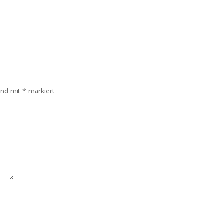
sind mit
*
markiert