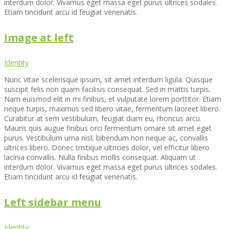
interdum dolor. Vivamus eget massa eget purus ultrices sodales.
Etiam tincidunt arcu id feugiat venenatis.
Image at left
Identity
Nunc vitae scelerisque ipsum, sit amet interdum ligula. Quisque
suscipit felis non quam facilisis consequat. Sed in mattis turpis.
Nam euismod elit in mi finibus, et vulputate lorem porttitor. Etiam
neque turpis, maximus sed libero vitae, fermentum laoreet libero.
Curabitur at sem vestibulum, feugiat diam eu, rhoncus arcu.
Mauris quis augue finibus orci fermentum ornare sit amet eget
purus. Vestibulum urna nisl, bibendum non neque ac, convallis
ultrices libero. Donec tristique ultricies dolor, vel efficitur libero
lacinia convallis. Nulla finibus mollis consequat. Aliquam ut
interdum dolor. Vivamus eget massa eget purus ultrices sodales.
Etiam tincidunt arcu id feugiat venenatis.
Left sidebar menu
Identity