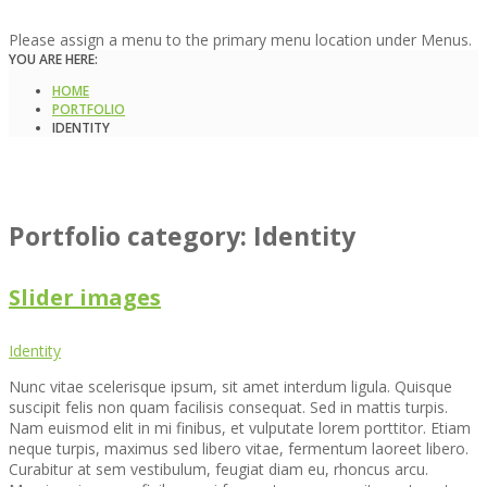
Please assign a menu to the primary menu location under Menus.
YOU ARE HERE:
HOME
PORTFOLIO
IDENTITY
Portfolio category: Identity
Slider images
Identity
Nunc vitae scelerisque ipsum, sit amet interdum ligula. Quisque
suscipit felis non quam facilisis consequat. Sed in mattis turpis.
Nam euismod elit in mi finibus, et vulputate lorem porttitor. Etiam
neque turpis, maximus sed libero vitae, fermentum laoreet libero.
Curabitur at sem vestibulum, feugiat diam eu, rhoncus arcu.