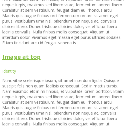
neque turpis, maximus sed libero vitae, fermentum laoreet libero.
Curabitur at sem vestibulum, feugiat diam eu, rhoncus arcu.
Mauris quis augue finibus orci fermentum ornare sit amet eget
purus. Vestibulum urna nisl, bibendum non neque ac, convallis
ultrices libero. Donec tristique ultricies dolor, vel efficitur libero
lacinia convallis. Nulla finibus mollis consequat. Aliquam ut
interdum dolor. Vivamus eget massa eget purus ultrices sodales.
Etiam tincidunt arcu id feugiat venenatis.
Image at top
Identity
Nunc vitae scelerisque ipsum, sit amet interdum ligula. Quisque
suscipit felis non quam facilisis consequat. Sed in mattis turpis.
Nam euismod elit in mi finibus, et vulputate lorem porttitor. Etiam
neque turpis, maximus sed libero vitae, fermentum laoreet libero.
Curabitur at sem vestibulum, feugiat diam eu, rhoncus arcu.
Mauris quis augue finibus orci fermentum ornare sit amet eget
purus. Vestibulum urna nisl, bibendum non neque ac, convallis
ultrices libero. Donec tristique ultricies dolor, vel efficitur libero
lacinia convallis. Nulla finibus mollis consequat. Aliquam ut