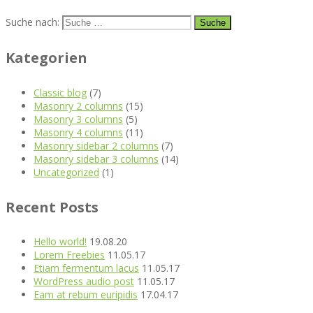
Suche nach:
Kategorien
Classic blog
(7)
Masonry 2 columns
(15)
Masonry 3 columns
(5)
Masonry 4 columns
(11)
Masonry sidebar 2 columns
(7)
Masonry sidebar 3 columns
(14)
Uncategorized
(1)
Recent Posts
Hello world!
19.08.20
Lorem Freebies
11.05.17
Etiam fermentum lacus
11.05.17
WordPress audio post
11.05.17
Eam at rebum euripidis
17.04.17