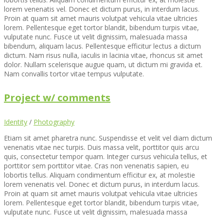
lorem venenatis vel. Donec et dictum purus, in interdum lacus.
Proin at quam sit amet mauris volutpat vehicula vitae ultricies
lorem. Pellentesque eget tortor blandit, bibendum turpis vitae,
vulputate nunc. Fusce ut velit dignissim, malesuada massa
bibendum, aliquam lacus. Pellentesque efficitur lectus a dictum
dictum. Nam risus nulla, iaculis in lacinia vitae, rhoncus sit amet
dolor. Nullam scelerisque augue quam, ut dictum mi gravida et.
Nam convallis tortor vitae tempus vulputate.
Project w/ comments
Identity
/
Photography
Etiam sit amet pharetra nunc. Suspendisse et velit vel diam dictum
venenatis vitae nec turpis. Duis massa velit, porttitor quis arcu
quis, consectetur tempor quam. Integer cursus vehicula tellus, et
porttitor sem porttitor vitae. Cras non venenatis sapien, eu
lobortis tellus. Aliquam condimentum efficitur ex, at molestie
lorem venenatis vel. Donec et dictum purus, in interdum lacus.
Proin at quam sit amet mauris volutpat vehicula vitae ultricies
lorem. Pellentesque eget tortor blandit, bibendum turpis vitae,
vulputate nunc. Fusce ut velit dignissim, malesuada massa