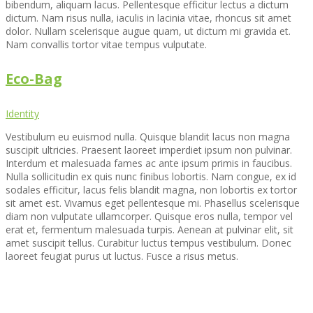
bibendum, aliquam lacus. Pellentesque efficitur lectus a dictum
dictum. Nam risus nulla, iaculis in lacinia vitae, rhoncus sit amet
dolor. Nullam scelerisque augue quam, ut dictum mi gravida et.
Nam convallis tortor vitae tempus vulputate.
Eco-Bag
Identity
Vestibulum eu euismod nulla. Quisque blandit lacus non magna
suscipit ultricies. Praesent laoreet imperdiet ipsum non pulvinar.
Interdum et malesuada fames ac ante ipsum primis in faucibus.
Nulla sollicitudin ex quis nunc finibus lobortis. Nam congue, ex id
sodales efficitur, lacus felis blandit magna, non lobortis ex tortor
sit amet est. Vivamus eget pellentesque mi. Phasellus scelerisque
diam non vulputate ullamcorper. Quisque eros nulla, tempor vel
erat et, fermentum malesuada turpis. Aenean at pulvinar elit, sit
amet suscipit tellus. Curabitur luctus tempus vestibulum. Donec
laoreet feugiat purus ut luctus. Fusce a risus metus.