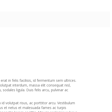
rat in felis facilisis, id fermentum sem ultrices.
lutpat interdum, massa elit consequat nisl,
 sodales ligula. Duis felis arcu, pulvinar ac
d volutpat risus, ac porttitor arcu. Vestibulum
ctus et netus et malesuada fames ac turpis