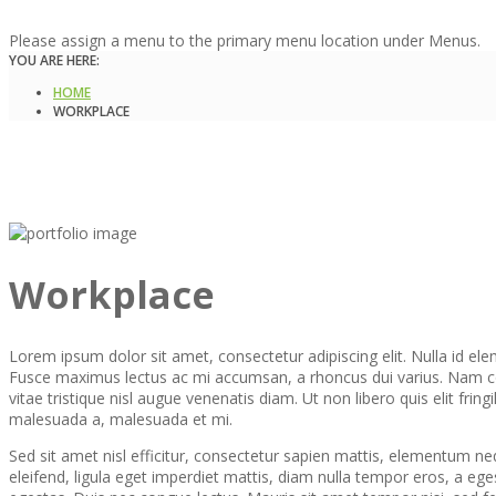
Please assign a menu to the primary menu location under Menus.
YOU ARE HERE:
HOME
WORKPLACE
Workplace
Lorem ipsum dolor sit amet, consectetur adipiscing elit. Nulla id elem
Fusce maximus lectus ac mi accumsan, a rhoncus dui varius. Nam con
vitae tristique nisl augue venenatis diam. Ut non libero quis elit fring
malesuada a, malesuada et mi.
Sed sit amet nisl efficitur, consectetur sapien mattis, elementum ne
eleifend, ligula eget imperdiet mattis, diam nulla tempor eros, a ege